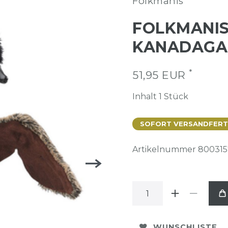
Folkmanis
FOLKMANI
KANADAGAN
*
51,95 EUR
Inhalt
1
Stück
SOFORT VERSANDFERTIG
Artikelnummer
800315
WUNSCHLISTE