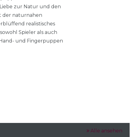
 Liebe zur Natur und den
mit der naturnahen
lüffend realistisches
sowohl Spieler als auch
le Hand- und Fingerpuppen
Alle ansehen