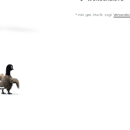
* inkl. ges. MwSt. zzgl.
Versandk