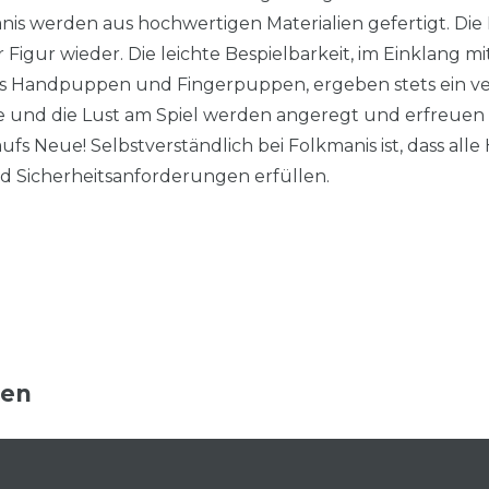
s werden aus hochwertigen Materialien gefertigt. Die
er Figur wieder. Die leichte Bespielbarkeit, im Einklang 
s Handpuppen und Fingerpuppen, ergeben stets ein verb
sie und die Lust am Spiel werden angeregt und erfreuen 
fs Neue! Selbstverständlich bei Folkmanis ist, dass al
nd Sicherheitsanforderungen erfüllen.
ten