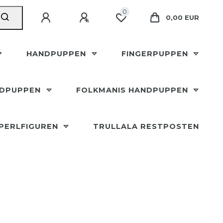
0
0,00 EUR
HANDPUPPEN
FINGERPUPPEN
NDPUPPEN
FOLKMANIS HANDPUPPEN
SPERLFIGUREN
TRULLALA RESTPOSTEN