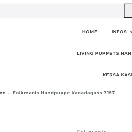
HOME
INFOS
LIVING PUPPETS HA
KERSA KA
en
Folkmanis Handpuppe Kanadagans 3157