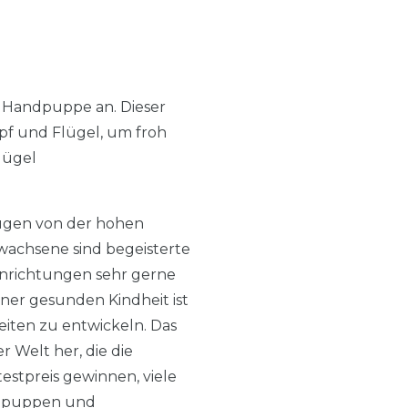
 Handpuppe an. Dieser
pf und Flügel, um froh
lügel
eugen von der hohen
wachsene sind begeisterte
inrichtungen sehr gerne
iner gesunden Kindheit ist
iten zu entwickeln. Das
 Welt her, die die
estpreis gewinnen, viele
ndpuppen und