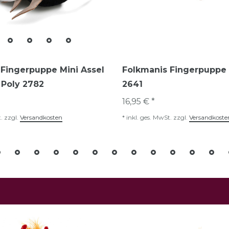
Fingerpuppe Mini Assel
Folkmanis Fingerpuppe 
y Poly 2782
2641
16,95 € *
.
zzgl.
Versandkosten
*
inkl. ges. MwSt.
zzgl.
Versandkoste