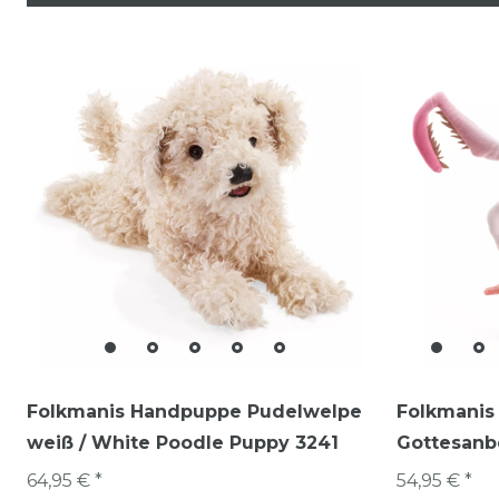
Folkmanis Handpuppe Pudelwelpe
Folkmanis
weiß / White Poodle Puppy 3241
Gottesanb
64,95 € *
54,95 € *