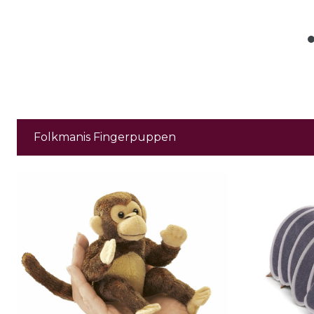
Folkmanis Fingerpuppen