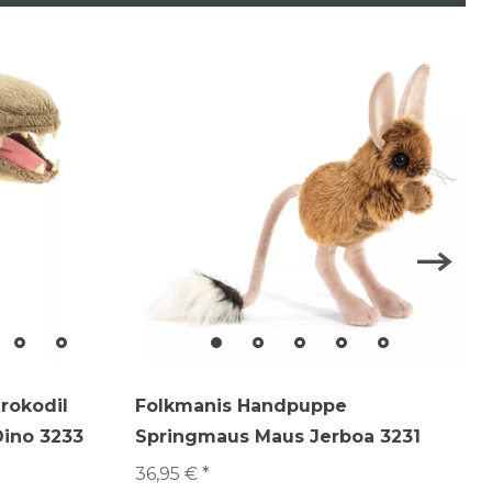
rokodil
Folkmanis Handpuppe
ino 3233
Springmaus Maus Jerboa 3231
36,95 € *