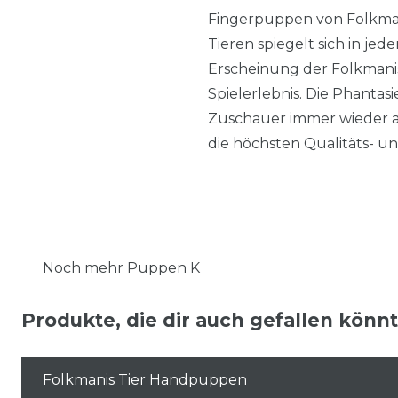
Fingerpuppen von Folkmani
Tieren spiegelt sich in jed
Erscheinung der Folkmani
Spielerlebnis. Die Phanta
Zuschauer immer wieder au
die höchsten Qualitäts- u
Noch mehr Puppen K
Produkte, die dir auch gefallen könn
Folkmanis Tier Handpuppen