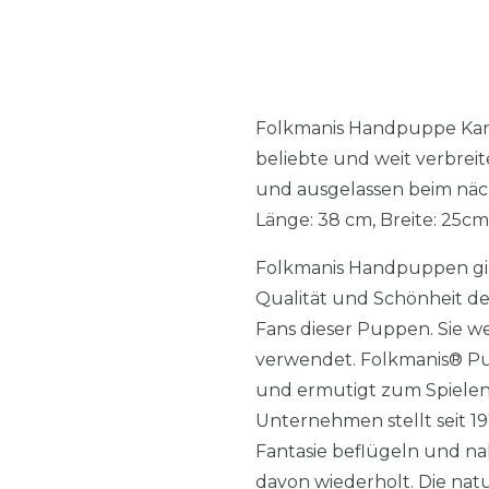
Folkmanis Handpuppe Kana
beliebte und weit verbrei
und ausgelassen beim näch
Länge: 38 cm, Breite: 25c
Folkmanis Handpuppen gib
Qualität und Schönheit de
Fans dieser Puppen. Sie w
verwendet. Folkmanis® Pup
und ermutigt zum Spielen
Unternehmen stellt seit 19
Fantasie beflügeln und na
davon wiederholt. Die n