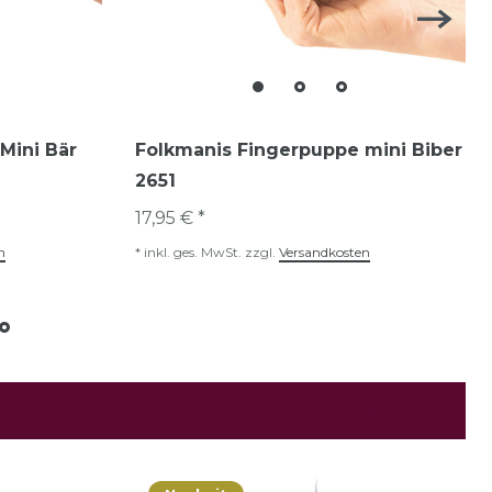
Mini Bär
Folkmanis Fingerpuppe mini Biber
2651
17,95 € *
n
*
inkl. ges. MwSt.
zzgl.
Versandkosten
Alle ansehen