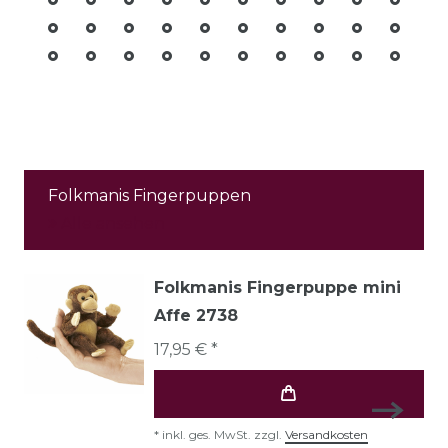
Folkmanis Fingerpuppen
Alle ansehen
Folkmanis Fingerpuppe mini
Affe 2738
17,95 € *
*
inkl. ges. MwSt.
zzgl.
Versandkosten