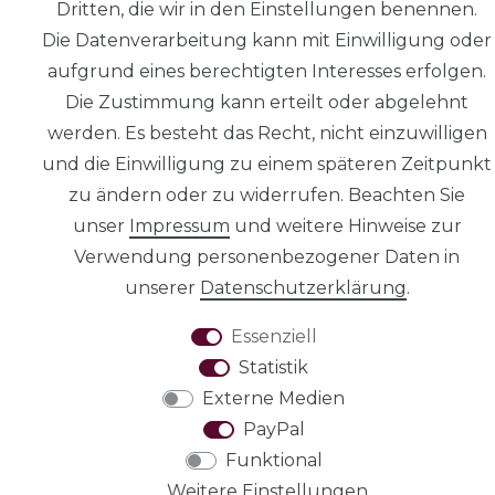
Dritten, die wir in den Einstellungen benennen.
Die Datenverarbeitung kann mit Einwilligung oder
aufgrund eines berechtigten Interesses erfolgen.
AGB
Die Zustimmung kann erteilt oder abgelehnt
werden. Es besteht das Recht, nicht einzuwilligen
und die Einwilligung zu einem späteren Zeitpunkt
zu ändern oder zu widerrufen. Beachten Sie
unser
Impressum
und weitere Hinweise zur
Widerrufs­recht
Verwendung personenbezogener Daten in
unserer
Daten­schutz­erklärung
.
VERTRAG
Essenziell
WIDERRUFEN
Statistik
Externe Medien
PayPal
Funktional
Weitere Einstellungen