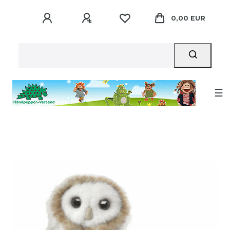
0,00 EUR
☰