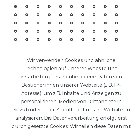
© Copyright 2026 | Alle Rechte
Wir verwenden Cookies und ähnliche
vorbehalten.
Technologien auf unserer Website und
verarbeiten personenbezogene Daten von
Impressum
Besucher:innen unserer Webseite (z.B. IP-
Adresse), um z.B. Inhalte und Anzeigen zu
personalisieren, Medien von Drittanbietern
einzubinden oder Zugriffe auf unsere Website zu
Daten­schutz­
analysieren. Die Datenverarbeitung erfolgt erst
erklärung
durch gesetzte Cookies. Wir teilen diese Daten mit