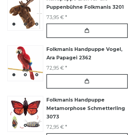
Puppenbühne Folkmanis 3201
73,95 € *
Folkmanis Handpuppe Vogel,
Ara Papagei 2362
72,95 € *
Folkmanis Handpuppe
Metamorphose Schmetterling
3073
72,95 € *