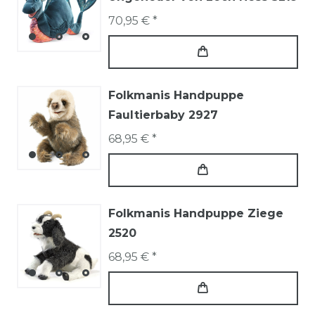
70,95 € *
Folkmanis Handpuppe
Faultierbaby 2927
68,95 € *
Folkmanis Handpuppe Ziege
2520
68,95 € *