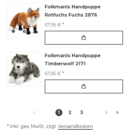
Folkmanis Handpuppe
Rotfuchs Fuchs 2876
67,95 € *
Folkmanis Handpuppe
Timberwolf 2171
67,95 € *
1
2
3
* inkl. ges. MwSt. zzgl.
Versandkosten