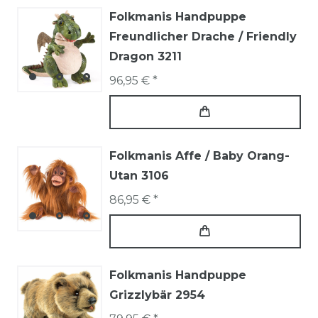
Folkmanis Handpuppe
Freundlicher Drache / Friendly
Dragon 3211
96,95 € *
Folkmanis Affe / Baby Orang-
Utan 3106
86,95 € *
Folkmanis Handpuppe
Grizzlybär 2954