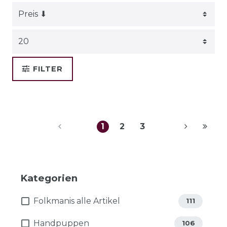
FILTER
1
2
3
Kategorien
Folkmanis alle Artikel
111
Handpuppen
106