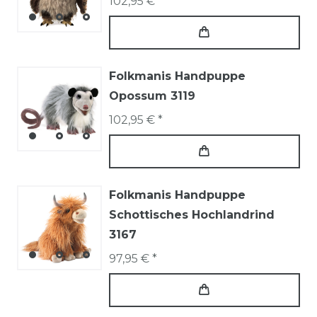
102,95 € *
Folkmanis Handpuppe
Opossum 3119
102,95 € *
Folkmanis Handpuppe
Schottisches Hochlandrind
3167
97,95 € *