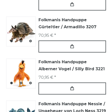
Folkmanis Handpuppe
Gürteltier / Armadillo 3207
70,95 € *
Folkmanis Handpuppe
Alberner Vogel / Silly Bird 3221
70,95 € *
Folkmanis Handpuppe Nessie /
Ungeheuer von Loch Ness 3219