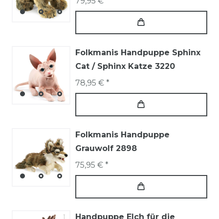
79,95 € *
Folkmanis Handpuppe Sphinx
Cat / Sphinx Katze 3220
78,95 € *
Folkmanis Handpuppe
Grauwolf 2898
75,95 € *
Handpuppe Elch für die