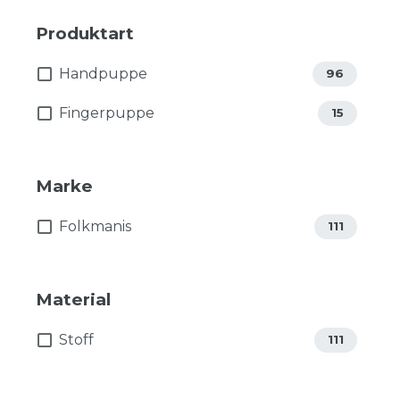
Produktart
Handpuppe
96
Fingerpuppe
15
Marke
Folkmanis
111
Material
Stoff
111