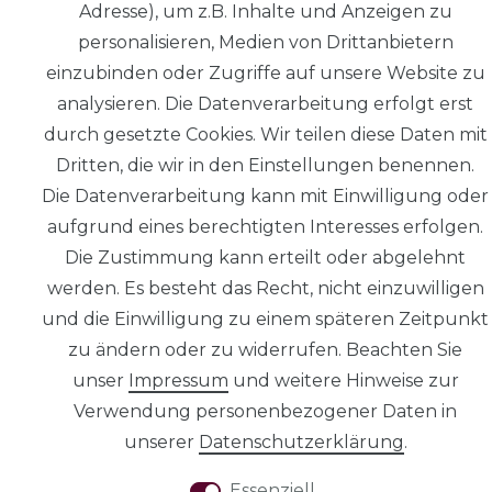
Adresse), um z.B. Inhalte und Anzeigen zu
personalisieren, Medien von Drittanbietern
AGB
einzubinden oder Zugriffe auf unsere Website zu
analysieren. Die Datenverarbeitung erfolgt erst
durch gesetzte Cookies. Wir teilen diese Daten mit
Dritten, die wir in den Einstellungen benennen.
Die Datenverarbeitung kann mit Einwilligung oder
Widerrufs­recht
aufgrund eines berechtigten Interesses erfolgen.
Die Zustimmung kann erteilt oder abgelehnt
VERTRAG
werden. Es besteht das Recht, nicht einzuwilligen
WIDERRUFEN
und die Einwilligung zu einem späteren Zeitpunkt
zu ändern oder zu widerrufen. Beachten Sie
unser
Impressum
und weitere Hinweise zur
Verwendung personenbezogener Daten in
unserer
Daten­schutz­erklärung
.
Essenziell