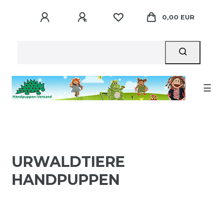
0,00 EUR
☰
URWALDTIERE
HANDPUPPEN