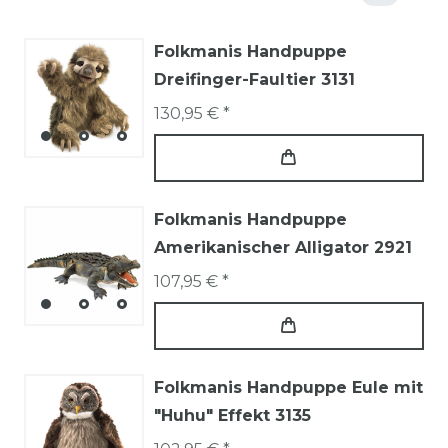
Folkmanis Handpuppe
Dreifinger-Faultier 3131
130,95 € *
Folkmanis Handpuppe
Amerikanischer Alligator 2921
107,95 € *
Folkmanis Handpuppe Eule mit
"Huhu" Effekt 3135