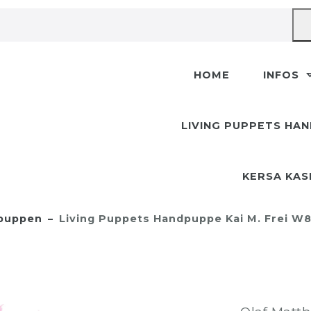
HOME
INFOS
LIVING PUPPETS HA
KERSA KA
dpuppen
Living Puppets Handpuppe Kai M. Frei W