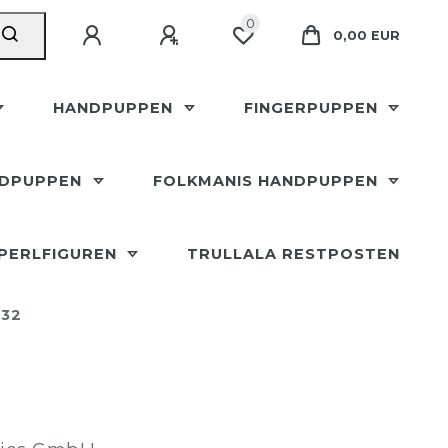
0
0,00 EUR
HANDPUPPEN
FINGERPUPPEN
NDPUPPEN
FOLKMANIS HANDPUPPEN
SPERLFIGUREN
TRULLALA RESTPOSTEN
832