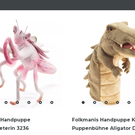
 Handpuppe
Folkmanis Handpuppe K
eterin 3236
Puppenbühne Aligator D