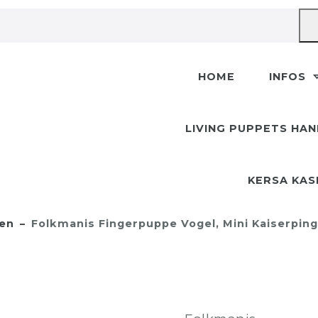
HOME
INFOS
LIVING PUPPETS HA
KERSA KA
en
Folkmanis Fingerpuppe Vogel, Mini Kaiserpin