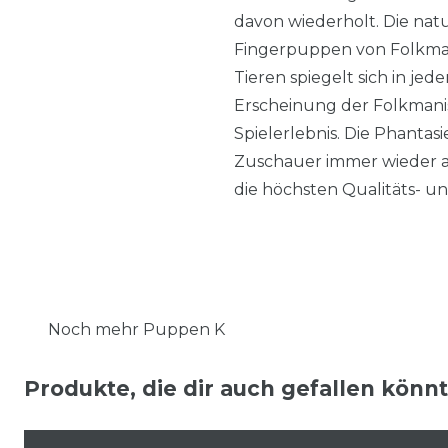
davon wiederholt. Die n
Fingerpuppen von Folkmani
Tieren spiegelt sich in jed
Erscheinung der Folkmani
Spielerlebnis. Die Phanta
Zuschauer immer wieder au
die höchsten Qualitäts- u
Noch mehr Puppen K
Produkte, die dir auch gefallen könn