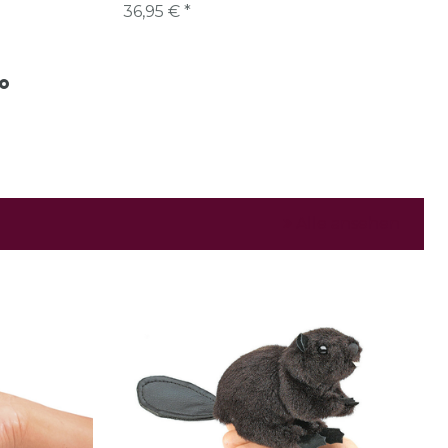
36,95 € *
Alle ansehen