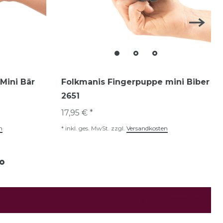
Mini Bär
Folkmanis Fingerpuppe mini Biber
2651
17,95 € *
n
*
inkl. ges. MwSt.
zzgl.
Versandkosten
Alle ansehen