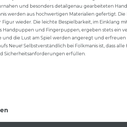
aturnahen und besonders detailgenau gearbeiteten Ha
s werden aus hochwertigen Materialien gefertigt. Die
er Figur wieder. Die leichte Bespielbarkeit, im Einklang 
s Handpuppen und Fingerpuppen, ergeben stets ein verb
sie und die Lust am Spiel werden angeregt und erfreuen 
fs Neue! Selbstverständlich bei Folkmanis ist, dass al
nd Sicherheitsanforderungen erfüllen.
ten