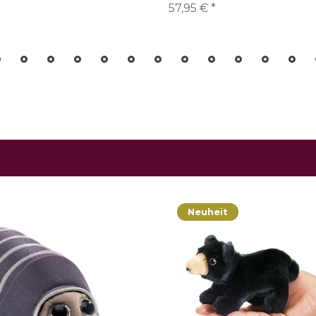
57,95 € *
Neuheit