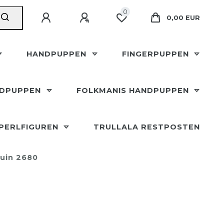
0
0,00 EUR
HANDPUPPEN
FINGERPUPPEN
NDPUPPEN
FOLKMANIS HANDPUPPEN
SPERLFIGUREN
TRULLALA RESTPOSTEN
guin 2680