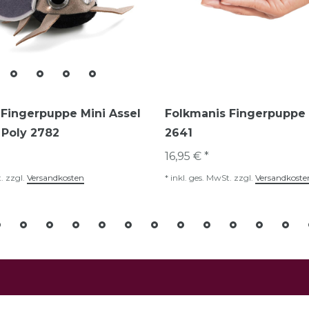
Fingerpuppe Mini Assel
Folkmanis Fingerpuppe 
y Poly 2782
2641
16,95 € *
.
zzgl.
Versandkosten
*
inkl. ges. MwSt.
zzgl.
Versandkoste