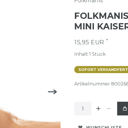
Folkmanis
FOLKMANIS
MINI KAISE
*
15,95 EUR
Inhalt
1
Stück
SOFORT VERSANDFERTIG
Artikelnummer
80026
WUNSCHLISTE