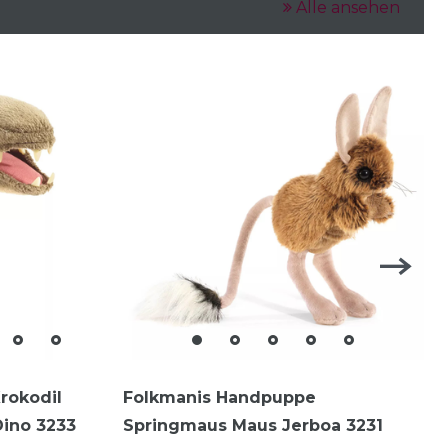
Alle ansehen
rokodil
Folkmanis Handpuppe
ino 3233
Springmaus Maus Jerboa 3231