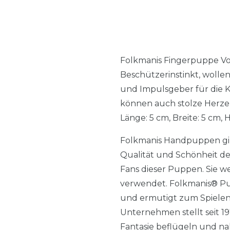
Folkmanis Fingerpuppe Vog
Beschützerinstinkt, wolle
und Impulsgeber für die K
können auch stolze Herze
Länge: 5 cm, Breite: 5 cm, 
Folkmanis Handpuppen gib
Qualität und Schönheit de
Fans dieser Puppen. Sie w
verwendet. Folkmanis® Pup
und ermutigt zum Spielen
Unternehmen stellt seit 19
Fantasie beflügeln und na