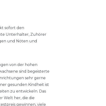
kt sofort den
ute Unterhalter, Zuhörer
orgen und Nöten und
eugen von der hohen
wachsene sind begeisterte
inrichtungen sehr gerne
iner gesunden Kindheit ist
iten zu entwickeln. Das
 Welt her, die die
estpreis gewinnen, viele