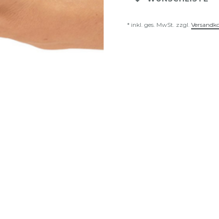
* inkl. ges. MwSt. zzgl.
Versandk