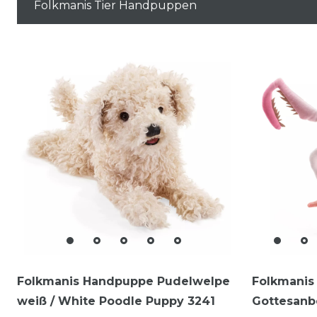
Folkmanis Tier Handpuppen
Folkmanis Handpuppe Pudelwelpe
Folkmanis
weiß / White Poodle Puppy 3241
Gottesanb