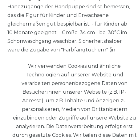
Handzugänge der Handpuppe sind so bemessen,
das die Figur für Kinder und Erwachsene
gleichermaßen gut bespielbar ist. - für Kinder ab
10 Monate geeignet. - Größe: 34 cm - bei 30°C im
Schonwaschgang waschbar. Sicherheitshalber
wäre die Zugabe von "Farbfangtüchern" (in
Drogeriemärkten erhältlich) ratsam.
Wir verwenden Cookies und ähnliche
Technologien auf unserer Website und
verarbeiten personenbezogene Daten von
Besucher:innen unserer Webseite (z.B. IP-
Adresse), um z.B. Inhalte und Anzeigen zu
personalisieren, Medien von Drittanbietern
© Copyright 2026 | Alle Rechte
vorbehalten.
einzubinden oder Zugriffe auf unsere Website zu
analysieren. Die Datenverarbeitung erfolgt erst
Impressum
durch gesetzte Cookies. Wir teilen diese Daten mit