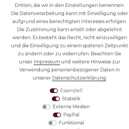
Dritten, die wir in den Einstellungen benennen.
Die Datenverarbeitung kann mit Einwilligung oder
aufgrund eines berechtigten Interesses erfolgen.
Die Zustimmung kann erteilt oder abgelehnt
Daten­schutz­
werden. Es besteht das Recht, nicht einzuwilligen
erklärung
und die Einwilligung zu einem späteren Zeitpunkt
zu ändern oder zu widerrufen. Beachten Sie
unser
Impressum
und weitere Hinweise zur
Verwendung personenbezogener Daten in
AGB
unserer
Daten­schutz­erklärung
.
Essenziell
Statistik
Externe Medien
Widerrufs­recht
PayPal
Funktional