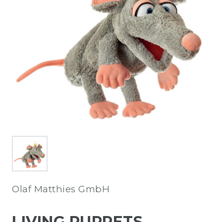
Olaf Matthies GmbH
LIVING PUPPETS