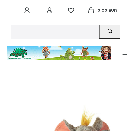
0,00 EUR
☰