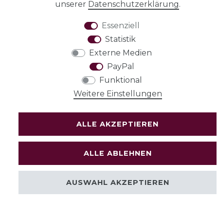
unserer
Daten­schutz­erklärung
.
AGB
Essenziell
Statistik
Externe Medien
PayPal
Widerrufs­recht
Funktional
Weitere Einstellungen
VERTRAG
WIDERRUFEN
ALLE AKZEPTIEREN
ALLE ABLEHNEN
AUSWAHL AKZEPTIEREN