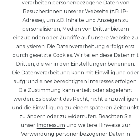
verarbeiten personenbezogene Daten von
Besucher:innen unserer Webseite (z.B. IP-
Adresse), um z.B. Inhalte und Anzeigen zu
personalisieren, Medien von Drittanbietern
© Copyright 2026 | Alle Rechte
einzubinden oder Zugriffe auf unsere Website zu
vorbehalten.
analysieren. Die Datenverarbeitung erfolgt erst
durch gesetzte Cookies. Wir teilen diese Daten mit
Impressum
Dritten, die wir in den Einstellungen benennen.
Die Datenverarbeitung kann mit Einwilligung oder
aufgrund eines berechtigten Interesses erfolgen.
Die Zustimmung kann erteilt oder abgelehnt
Daten­schutz­
werden. Es besteht das Recht, nicht einzuwilligen
erklärung
und die Einwilligung zu einem späteren Zeitpunkt
zu ändern oder zu widerrufen. Beachten Sie
unser
Impressum
und weitere Hinweise zur
Verwendung personenbezogener Daten in