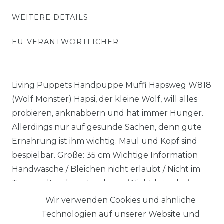
WEITERE DETAILS
EU-VERANTWORTLICHER
Living Puppets Handpuppe Muffi Hapsweg W818
(Wolf Monster) Hapsi, der kleine Wolf, will alles
probieren, anknabbern und hat immer Hunger.
Allerdings nur auf gesunde Sachen, denn gute
Ernährung ist ihm wichtig. Maul und Kopf sind
bespielbar. Größe: 35 cm Wichtige Information
Handwäsche / Bleichen nicht erlaubt / Nicht im
Trommeltrockner trocknen / Nicht bügeln /
Nicht chemisch reinigen. Monster to go.
Wir verwenden Cookies und ähnliche
Technologien auf unserer Website und