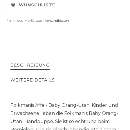
WUNSCHLISTE
* inkl. ges. MwSt. zzgl.
Versandkosten
BESCHREIBUNG
WEITERE DETAILS
Folkmanis Affe / Baby Orang-Utan. Kinder und
Erwachsene lieben die Folkmanis Baby Orang-
Utan Handpuppe. Sie ist so echt und beim
Bespielen wird sie gleich lebendig. Mit diesem