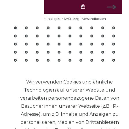
*
inkl. ges. MwSt.
zzgl.
Versandkosten
© Copyright 2026 | Alle Rechte
vorbehalten.
Wir verwenden Cookies und ähnliche
Technologien auf unserer Website und
Impressum
verarbeiten personenbezogene Daten von
Besucher:innen unserer Webseite (z.B. IP-
Adresse), um z.B. Inhalte und Anzeigen zu
personalisieren, Medien von Drittanbietern