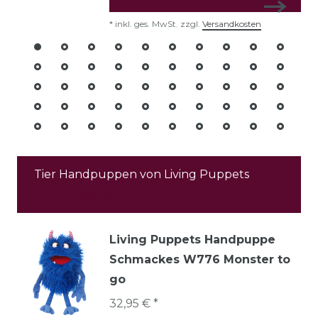
*
inkl. ges. MwSt.
zzgl.
Versandkosten
Tier Handpuppen von Living Puppets
Alle ansehen
Living Puppets Handpuppe
Schmackes W776 Monster to
go
32,95 € *