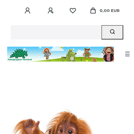
0,00 EUR
☰