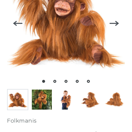
Folkmanis