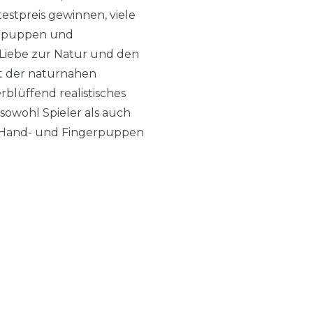
estpreis gewinnen, viele
ndpuppen und
 Liebe zur Natur und den
mit der naturnahen
lüffend realistisches
sowohl Spieler als auch
le Hand- und Fingerpuppen