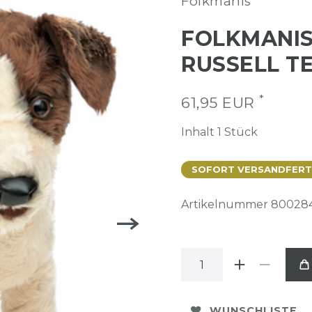
Folkmanis
FOLKMANIS
RUSSELL TE
*
61,95 EUR
Inhalt
1
Stück
SOFORT VERSANDFERTIG
Artikelnummer
80028
WUNSCHLISTE