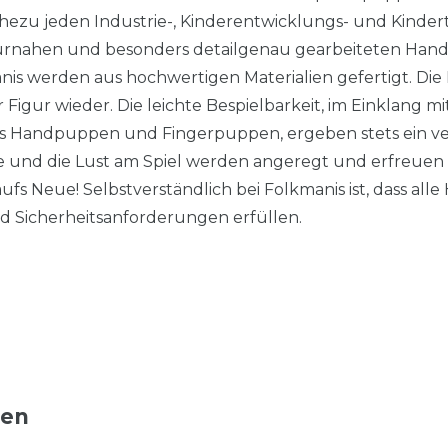
hezu jeden Industrie-, Kinderentwicklungs- und Kindert
aturnahen und besonders detailgenau gearbeiteten Ha
s werden aus hochwertigen Materialien gefertigt. Die
er Figur wieder. Die leichte Bespielbarkeit, im Einklang 
s Handpuppen und Fingerpuppen, ergeben stets ein verb
sie und die Lust am Spiel werden angeregt und erfreuen 
fs Neue! Selbstverständlich bei Folkmanis ist, dass al
nd Sicherheitsanforderungen erfüllen.
ten