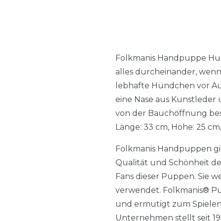
Folkmanis Handpuppe Hund, 
alles durcheinander, wenn
lebhafte Hündchen vor Au
eine Nase aus Kunstleder
von der Bauchöffnung besp
Länge: 33 cm, Höhe: 25 cm,
Folkmanis Handpuppen gib
Qualität und Schönheit de
Fans dieser Puppen. Sie w
verwendet. Folkmanis® Pup
und ermutigt zum Spielen
Unternehmen stellt seit 19