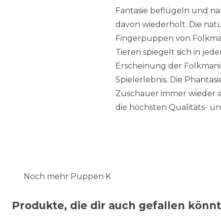
Fantasie beflügeln und na
davon wiederholt. Die n
Fingerpuppen von Folkmani
Tieren spiegelt sich in jed
Erscheinung der Folkmani
Spielerlebnis. Die Phanta
Zuschauer immer wieder au
die höchsten Qualitäts- u
Noch mehr Puppen K
Produkte, die dir auch gefallen könn