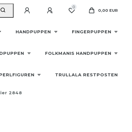
0
0,00 EUR
HANDPUPPEN
FINGERPUPPEN
NDPUPPEN
FOLKMANIS HANDPUPPEN
SPERLFIGUREN
TRULLALA RESTPOSTEN
ier 2848