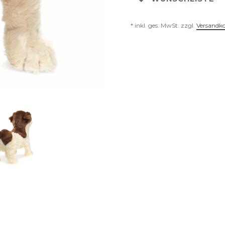
* inkl. ges. MwSt. zzgl.
Versandk