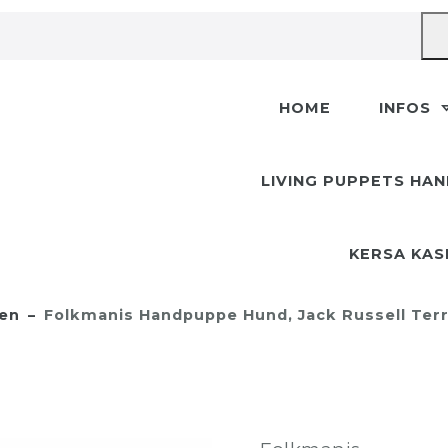
HOME
INFOS
LIVING PUPPETS HA
KERSA KA
en
Folkmanis Handpuppe Hund, Jack Russell Terr