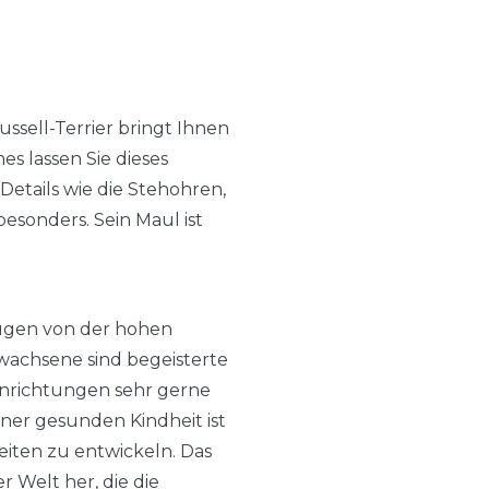
ssell-Terrier bringt Ihnen
s lassen Sie dieses
etails wie die Stehohren,
sonders. Sein Maul ist
eugen von der hohen
wachsene sind begeisterte
inrichtungen sehr gerne
iner gesunden Kindheit ist
iten zu entwickeln. Das
 Welt her, die die