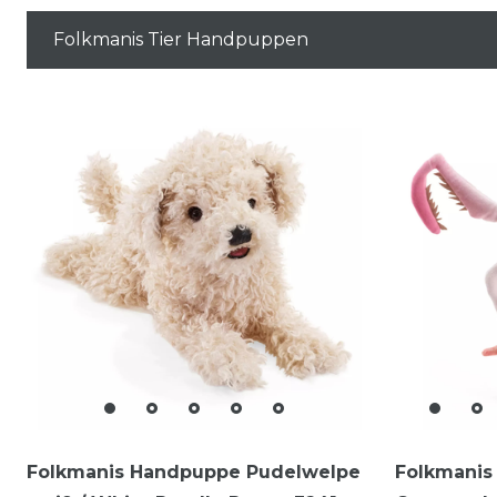
Folkmanis Tier Handpuppen
Folkmanis Handpuppe Pudelwelpe
Folkmanis