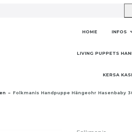
HOME
INFOS
LIVING PUPPETS HA
KERSA KA
en
Folkmanis Handpuppe Hängeohr Hasenbaby 3