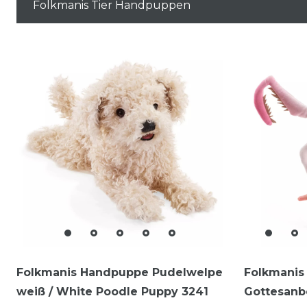
Folkmanis Tier Handpuppen
Folkmanis Handpuppe Pudelwelpe
Folkmanis
weiß / White Poodle Puppy 3241
Gottesanb