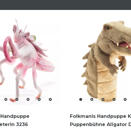
 Handpuppe
Folkmanis Handpuppe K
eterin 3236
Puppenbühne Aligator D