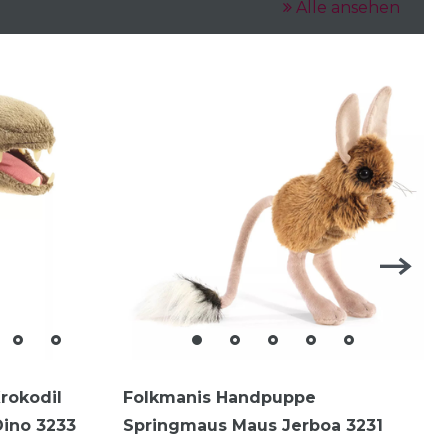
Alle ansehen
rokodil
Folkmanis Handpuppe
ino 3233
Springmaus Maus Jerboa 3231