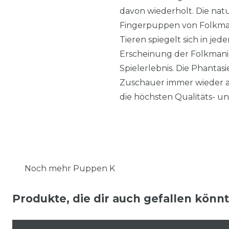
davon wiederholt. Die n
Fingerpuppen von Folkmani
Tieren spiegelt sich in jed
Erscheinung der Folkmani
Spielerlebnis. Die Phanta
Zuschauer immer wieder au
die höchsten Qualitäts- u
Noch mehr Puppen K
Produkte, die dir auch gefallen könn