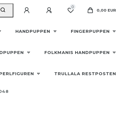
0
0,00 EUR
HANDPUPPEN
FINGERPUPPEN
NDPUPPEN
FOLKMANIS HANDPUPPEN
SPERLFIGUREN
TRULLALA RESTPOSTEN
048