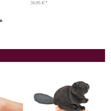
36,95 € *
Alle ansehen