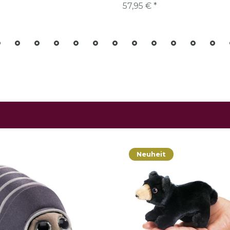
57,95 € *
Neuheit