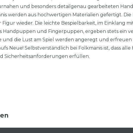
aturnahen und besonders detailgenau gearbeiteten Ha
s werden aus hochwertigen Materialien gefertigt. Die
er Figur wieder. Die leichte Bespielbarkeit, im Einklang 
s Handpuppen und Fingerpuppen, ergeben stets ein verb
sie und die Lust am Spiel werden angeregt und erfreuen 
fs Neue! Selbstverständlich bei Folkmanis ist, dass al
nd Sicherheitsanforderungen erfüllen.
ten