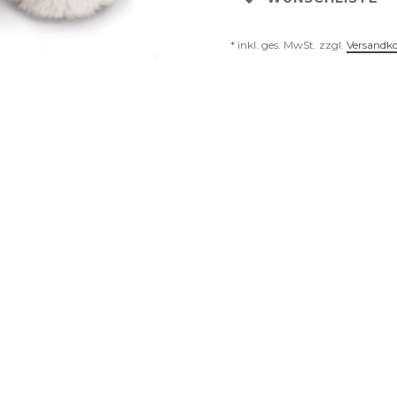
* inkl. ges. MwSt. zzgl.
Versandk