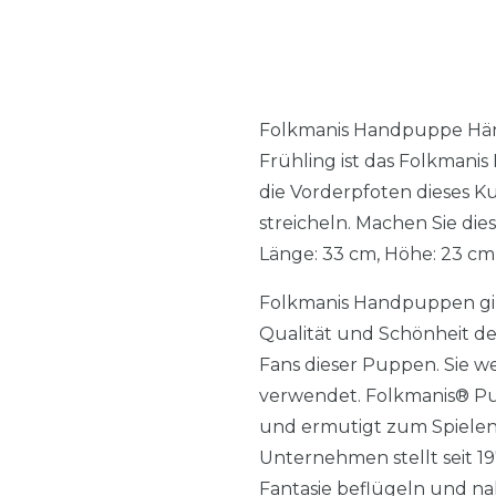
Folkmanis Handpuppe Hän
Frühling ist das Folkman
die Vorderpfoten dieses Ku
streicheln. Machen Sie di
Länge: 33 cm, Höhe: 23 cm,
Folkmanis Handpuppen gib
Qualität und Schönheit de
Fans dieser Puppen. Sie w
verwendet. Folkmanis® Pup
und ermutigt zum Spielen
Unternehmen stellt seit 19
Fantasie beflügeln und na