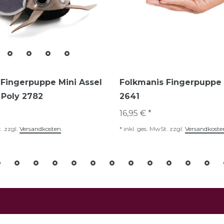
Fingerpuppe Mini Assel
Folkmanis Fingerpuppe 
y Poly 2782
2641
16,95 € *
.
zzgl.
Versandkosten
*
inkl. ges. MwSt.
zzgl.
Versandkoste