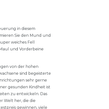
uerung in diesem
nimieren Sie den Mund und
super weiches Fell
: Maul und Vorderbeine
eugen von der hohen
wachsene sind begeisterte
inrichtungen sehr gerne
iner gesunden Kindheit ist
iten zu entwickeln. Das
 Welt her, die die
estpreis gewinnen, viele