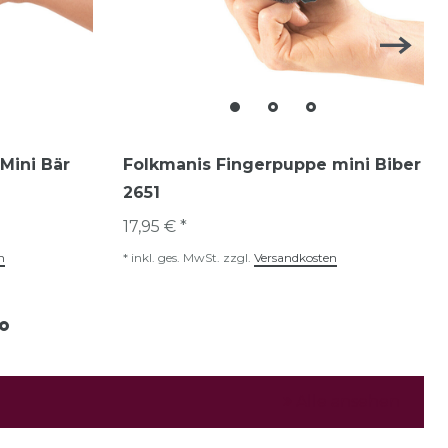
Mini Bär
Folkmanis Fingerpuppe mini Biber
2651
17,95 € *
n
*
inkl. ges. MwSt.
zzgl.
Versandkosten
Alle ansehen