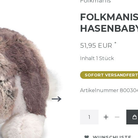
Folkmanis
FOLKMANI
HASENBABY
*
51,95 EUR
Inhalt
1
Stück
SOFORT VERSANDFERTIG
Artikelnummer
80030
WUNSCHLISTE