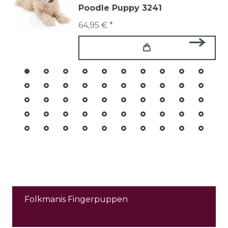
Poodle Puppy 3241
64,95 € *
Folkmanis Fingerpuppen
Alle ansehen