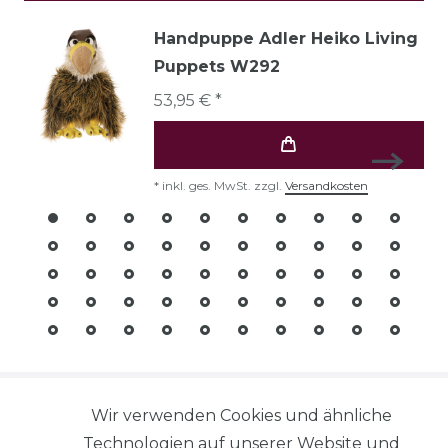
Handpuppe Adler Heiko Living
Puppets W292
53,95 € *
*
inkl. ges. MwSt.
zzgl.
Versandkosten
© Copyright 2026 | Alle Rechte
vorbehalten.
Wir verwenden Cookies und ähnliche
Technologien auf unserer Website und