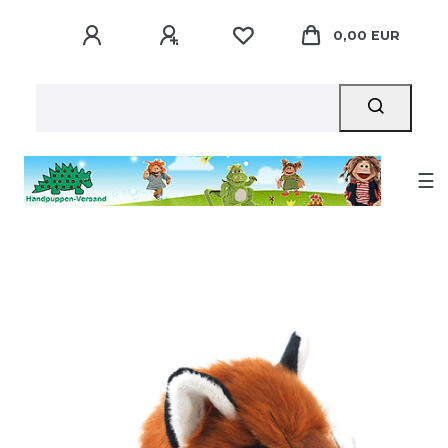
0,00 EUR
☰