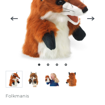
Folkmanis