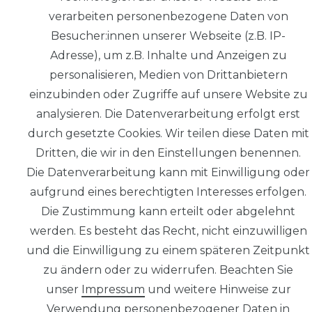
Impressum
verarbeiten personenbezogene Daten von
Besucher:innen unserer Webseite (z.B. IP-
Adresse), um z.B. Inhalte und Anzeigen zu
personalisieren, Medien von Drittanbietern
Daten­schutz­
einzubinden oder Zugriffe auf unsere Website zu
erklärung
analysieren. Die Datenverarbeitung erfolgt erst
durch gesetzte Cookies. Wir teilen diese Daten mit
Dritten, die wir in den Einstellungen benennen.
Die Datenverarbeitung kann mit Einwilligung oder
aufgrund eines berechtigten Interesses erfolgen.
AGB
Die Zustimmung kann erteilt oder abgelehnt
werden. Es besteht das Recht, nicht einzuwilligen
und die Einwilligung zu einem späteren Zeitpunkt
zu ändern oder zu widerrufen. Beachten Sie
Widerrufs­recht
unser
Impressum
und weitere Hinweise zur
Verwendung personenbezogener Daten in