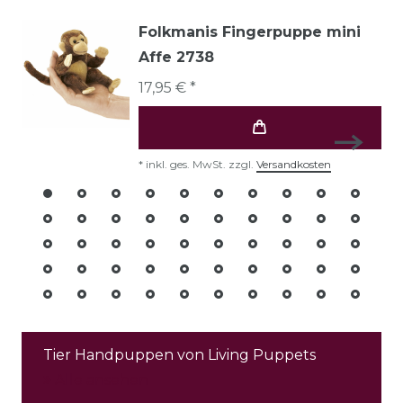
Folkmanis Fingerpuppe mini
Affe 2738
17,95 € *
*
inkl. ges. MwSt.
zzgl.
Versandkosten
Tier Handpuppen von Living Puppets
Alle ansehen