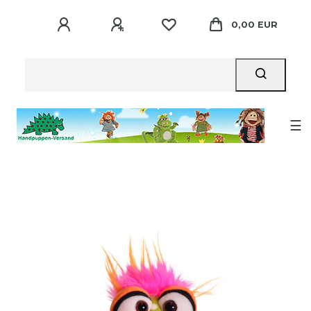
0,00 EUR
☰