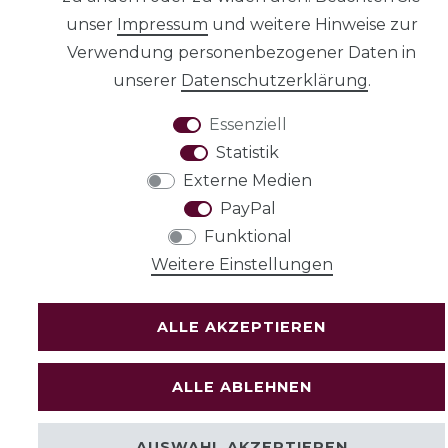
unser
Impressum
und weitere Hinweise zur
Verwendung personenbezogener Daten in
unserer
Daten­schutz­erklärung
.
AGB
Essenziell
Statistik
Externe Medien
PayPal
Widerrufs­recht
Funktional
Weitere Einstellungen
VERTRAG
WIDERRUFEN
ALLE AKZEPTIEREN
ALLE ABLEHNEN
AUSWAHL AKZEPTIEREN