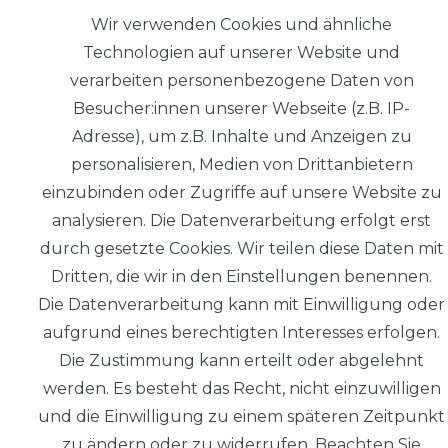
Nicht chemisch reinigen.
Wir verwenden Cookies und ähnliche
Technologien auf unserer Website und
verarbeiten personenbezogene Daten von
Besucher:innen unserer Webseite (z.B. IP-
Adresse), um z.B. Inhalte und Anzeigen zu
personalisieren, Medien von Drittanbietern
© Copyright 2026 | Alle Rechte
einzubinden oder Zugriffe auf unsere Website zu
vorbehalten.
analysieren. Die Datenverarbeitung erfolgt erst
durch gesetzte Cookies. Wir teilen diese Daten mit
Impressum
Dritten, die wir in den Einstellungen benennen.
Die Datenverarbeitung kann mit Einwilligung oder
aufgrund eines berechtigten Interesses erfolgen.
Die Zustimmung kann erteilt oder abgelehnt
Daten­schutz­
werden. Es besteht das Recht, nicht einzuwilligen
erklärung
und die Einwilligung zu einem späteren Zeitpunkt
zu ändern oder zu widerrufen. Beachten Sie