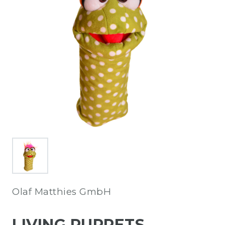
Olaf Matthies GmbH
LIVING PUPPETS