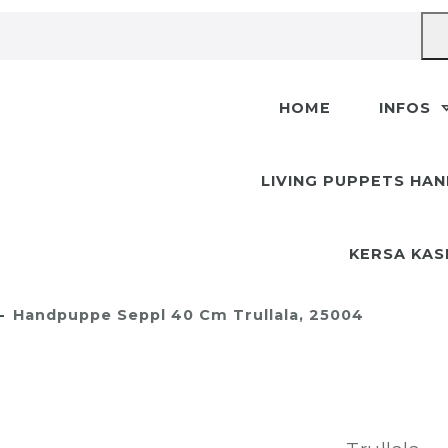
HOME
INFOS
LIVING PUPPETS HA
KERSA KA
Handpuppe Seppl 40 Cm Trullala, 25004