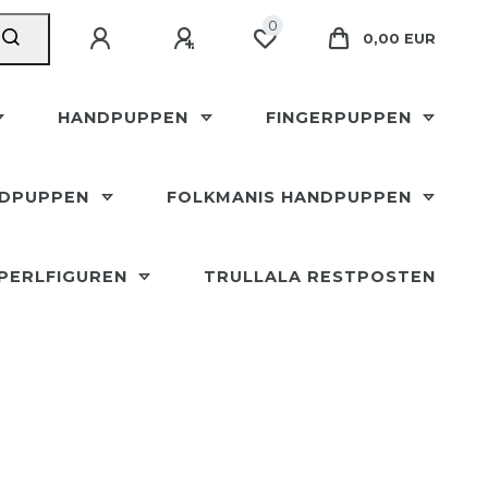
0
0,00 EUR
HANDPUPPEN
FINGERPUPPEN
NDPUPPEN
FOLKMANIS HANDPUPPEN
SPERLFIGUREN
TRULLALA RESTPOSTEN