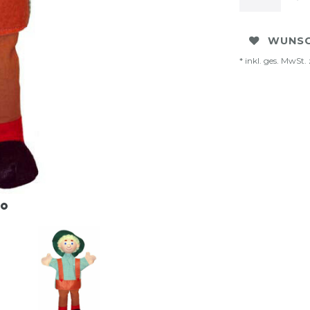
WUNSC
* inkl. ges. MwSt. 