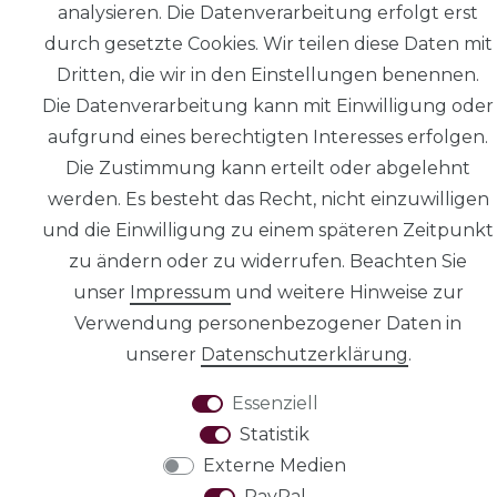
analysieren. Die Datenverarbeitung erfolgt erst
durch gesetzte Cookies. Wir teilen diese Daten mit
Dritten, die wir in den Einstellungen benennen.
Die Datenverarbeitung kann mit Einwilligung oder
Daten­schutz­
aufgrund eines berechtigten Interesses erfolgen.
erklärung
Die Zustimmung kann erteilt oder abgelehnt
werden. Es besteht das Recht, nicht einzuwilligen
und die Einwilligung zu einem späteren Zeitpunkt
zu ändern oder zu widerrufen. Beachten Sie
unser
Impressum
und weitere Hinweise zur
AGB
Verwendung personenbezogener Daten in
unserer
Daten­schutz­erklärung
.
Essenziell
Statistik
Widerrufs­recht
Externe Medien
PayPal