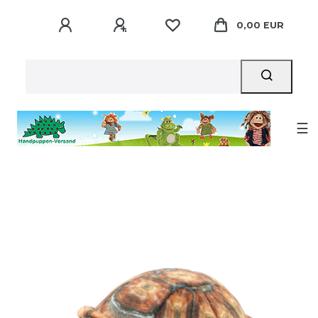
0,00 EUR
☰