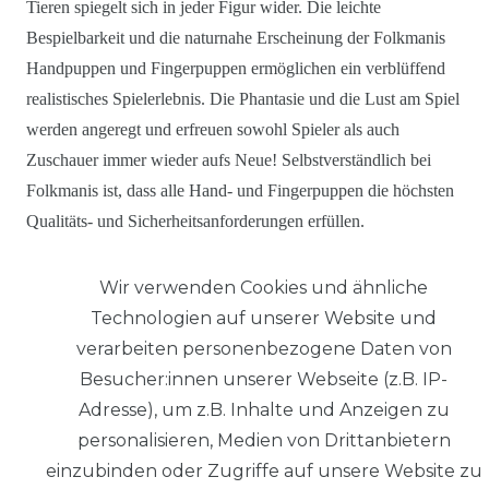
Tieren spiegelt sich in jeder Figur wider. Die leichte
Bespielbarkeit und die naturnahe Erscheinung der Folkmanis
Handpuppen und Fingerpuppen ermöglichen ein verblüffend
realistisches Spielerlebnis. Die Phantasie und die Lust am Spiel
werden angeregt und erfreuen sowohl Spieler als auch
Zuschauer immer wieder aufs Neue! Selbstverständlich bei
Folkmanis ist, dass alle Hand- und Fingerpuppen die höchsten
Qualitäts- und Sicherheitsanforderungen erfüllen.
Wir verwenden Cookies und ähnliche
Technologien auf unserer Website und
verarbeiten personenbezogene Daten von
Besucher:innen unserer Webseite (z.B. IP-
© Copyright 2026 | Alle Rechte
Adresse), um z.B. Inhalte und Anzeigen zu
vorbehalten.
personalisieren, Medien von Drittanbietern
einzubinden oder Zugriffe auf unsere Website zu
Impressum