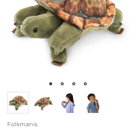
Folkmanis